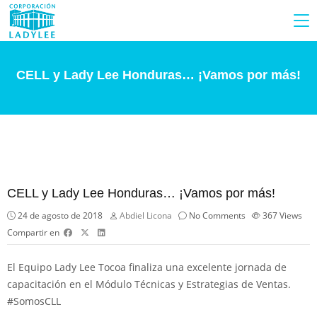
CELL y Lady Lee Honduras… ¡Vamos por más!
CELL y Lady Lee Honduras… ¡Vamos por más!
24 de agosto de 2018
Abdiel Licona
No Comments
367
Views
Compartir en
El Equipo Lady Lee Tocoa finaliza una excelente jornada de
capacitación en el Módulo Técnicas y Estrategias de Ventas.
#
SomosCLL