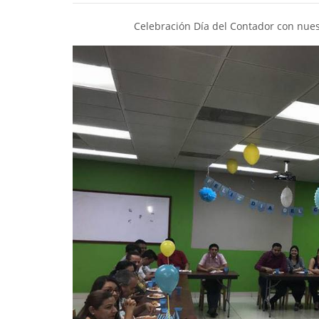
Celebración Día del Contador con nue