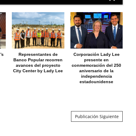
’s
Representantes de
Corporación Lady Lee
N
Banco Popular recorren
presente en
fa
avances del proyecto
conmemoración del 250
a
City Center by Lady Lee
aniversario de la
C
independencia
estadounidense
Publicación Siguiente