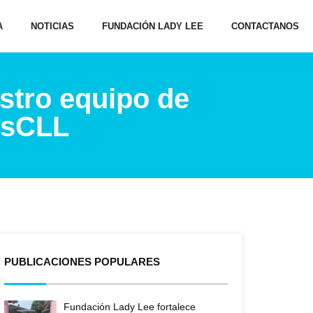
A
NOTICIAS
FUNDACIÓN LADY LEE
CONTACTANOS
stro equipo de
osCLL
PUBLICACIONES POPULARES
Fundación Lady Lee fortalece