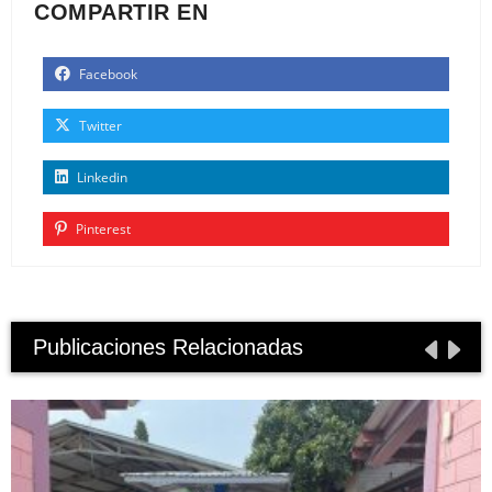
COMPARTIR EN
Facebook
Twitter
Linkedin
Pinterest
Publicaciones Relacionadas