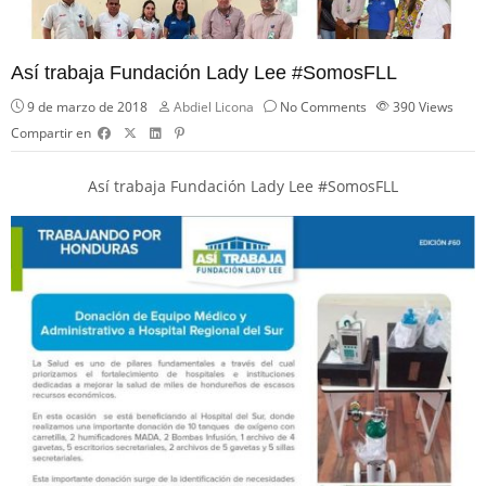
Así trabaja Fundación Lady Lee #SomosFLL
9 de marzo de 2018
Abdiel Licona
No Comments
390
Views
Compartir en
Así trabaja Fundación Lady Lee
#
SomosFLL