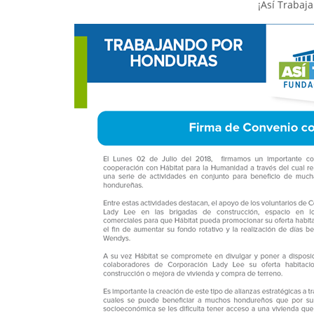
¡Así Trabaj