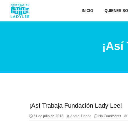
INICIO
QUIENES S
¡Así
¡Así Trabaja Fundación Lady Lee!
31 de julio de 2018
Abdiel Licona
No Comments