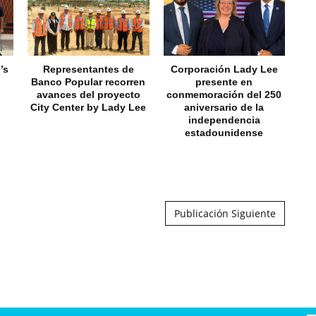
’s
Representantes de
Corporación Lady Lee
N
Banco Popular recorren
presente en
fa
avances del proyecto
conmemoración del 250
a
City Center by Lady Lee
aniversario de la
C
independencia
estadounidense
Publicación Siguiente