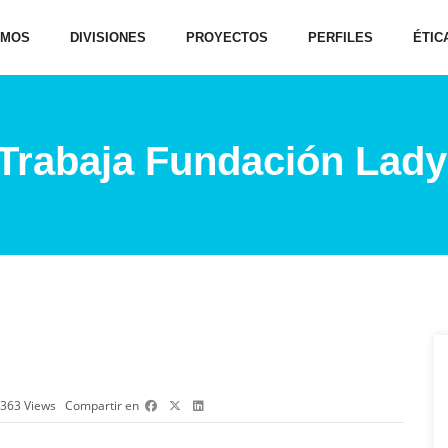
OMOS
DIVISIONES
PROYECTOS
PERFILES
ÉTIC
 Trabaja Fundación Lady
363
Views
Compartir en