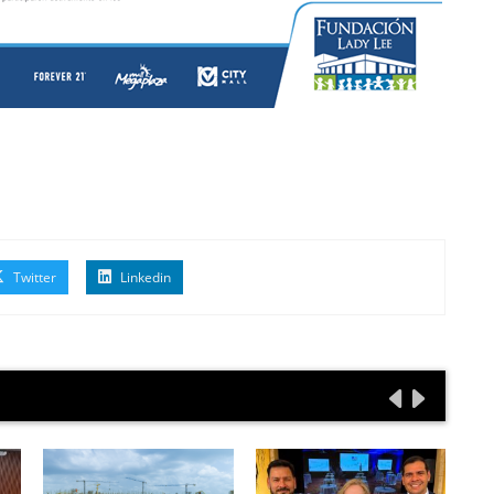
Twitter
Linkedin