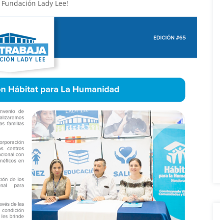
a Fundación Lady Lee!