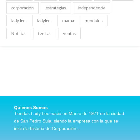
corporacion
estrategias
independencia
lady lee
ladylee
mama
modulos
Noticias
tenicas
ventas
Quienes Somos
Tiendas Lady Lee nació en Marzo de 1971 en la ciudad
de San Pedro Sula, siendo la empresa con la que se
inicia la historia de Corporación…