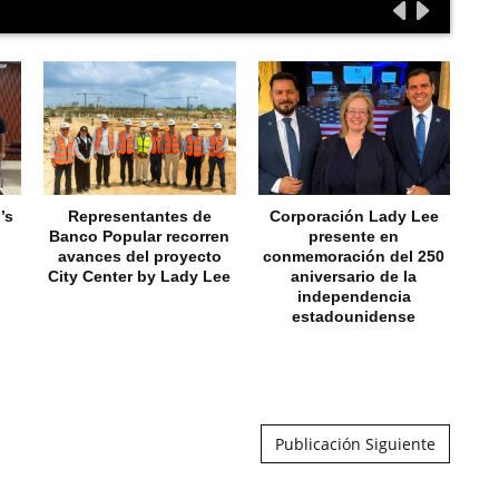
’s
Representantes de
Corporación Lady Lee
N
Banco Popular recorren
presente en
fa
avances del proyecto
conmemoración del 250
a
City Center by Lady Lee
aniversario de la
C
independencia
estadounidense
Publicación Siguiente