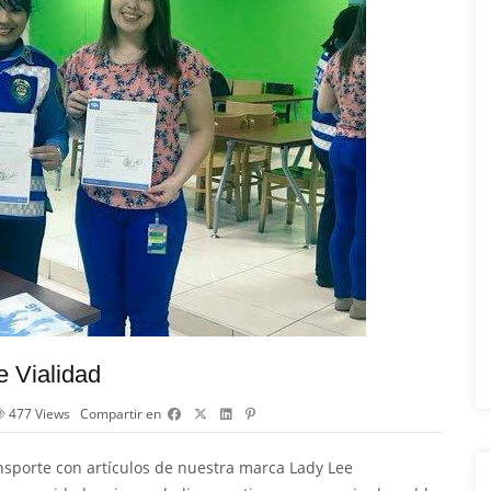
e Vialidad
477
Views
Compartir en
ansporte con artículos de nuestra marca
Lady Lee