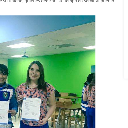
 su unidad, quienes dedican su tiempo en servir al pueblo