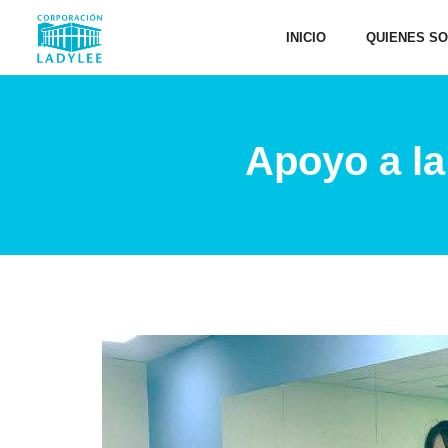
INICIO
QUIENES S
Apoyo a la