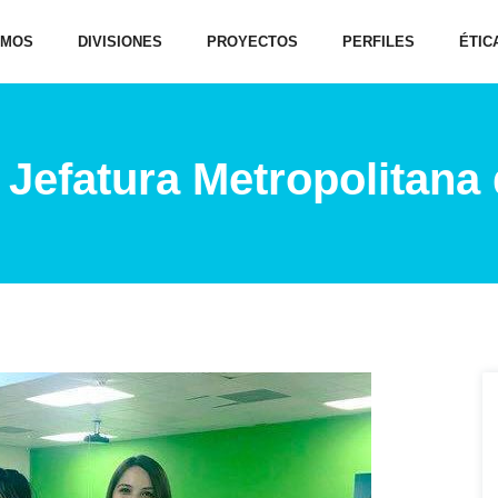
OMOS
DIVISIONES
PROYECTOS
PERFILES
ÉTIC
 Jefatura Metropolitana 