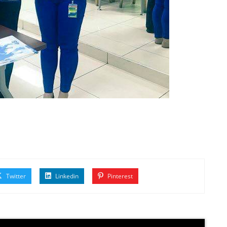
Twitter
Linkedin
Pinterest